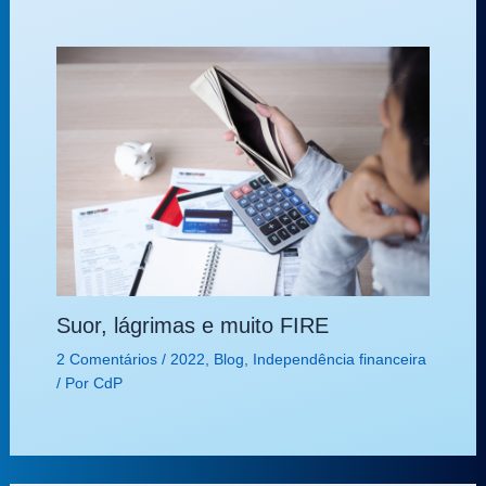
Suor, lágrimas e muito FIRE
2 Comentários
/
2022
,
Blog
,
Independência financeira
/ Por
CdP