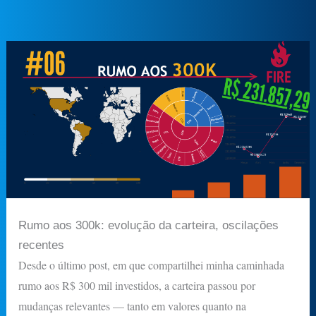
Rumo aos 300k: evolução da carteira, oscilações
recentes
Desde o último post, em que compartilhei minha caminhada
rumo aos R$ 300 mil investidos, a carteira passou por
mudanças relevantes — tanto em valores quanto na