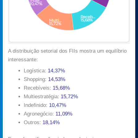
A distribuição setorial dos FIIs mostra um equilíbrio
interessante:
Logística:
14,37%
Shopping:
14,53%
Recebíveis:
15,68%
Multiestratégia:
15,72%
Indefinido:
10,47%
Agronegócio:
11,09%
Outros:
18,14%