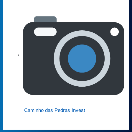
Caminho das Pedras Invest