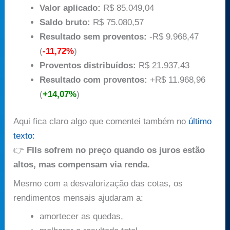
Valor aplicado:
R$ 85.049,04
Saldo bruto:
R$ 75.080,57
Resultado sem proventos:
-R$ 9.968,47
(
-11,72%
)
Proventos distribuídos:
R$ 21.937,43
Resultado com proventos:
+R$ 11.968,96
(
+14,07%
)
Aqui fica claro algo que comentei também no
último
texto:
👉
FIIs sofrem no preço quando os juros estão
altos, mas compensam via renda.
Mesmo com a desvalorização das cotas, os
rendimentos mensais ajudaram a:
amortecer as quedas,