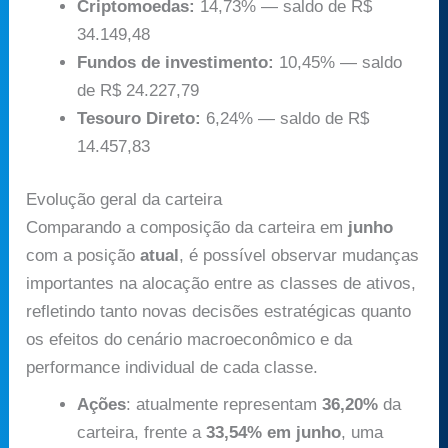
Criptomoedas:
14,73% — saldo de R$
34.149,48
Fundos de investimento:
10,45% — saldo
de R$ 24.227,79
Tesouro Direto:
6,24% — saldo de R$
14.457,83
Evolução geral da carteira
Comparando a composição da carteira em
junho
com a posição
atual
, é possível observar mudanças
importantes na alocação entre as classes de ativos,
refletindo tanto novas decisões estratégicas quanto
os efeitos do cenário macroeconômico e da
performance individual de cada classe.
Ações
: atualmente representam
36,20%
da
carteira, frente a
33,54% em junho
, uma