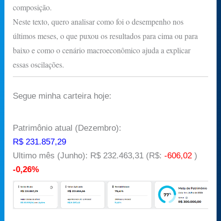
composição.
Neste texto, quero analisar como foi o desempenho nos
últimos meses, o que puxou os resultados para cima ou para
baixo e como o cenário macroeconômico ajuda a explicar
essas oscilações.
Segue minha carteira hoje:
Patrimônio atual (Dezembro):
R$ 231.857,29
Ultimo mês (Junho): R$ 232.463,31 (R$:
-606,02
)
-0,26%