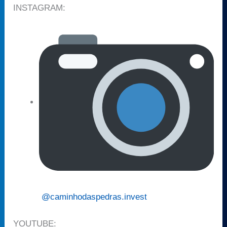
INSTAGRAM:
@caminhodaspedras.invest
YOUTUBE: