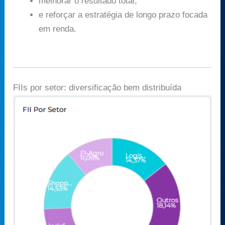
melhorar o resultado total,
e reforçar a estratégia de longo prazo focada
em renda.
FIIs por setor: diversificação bem distribuída