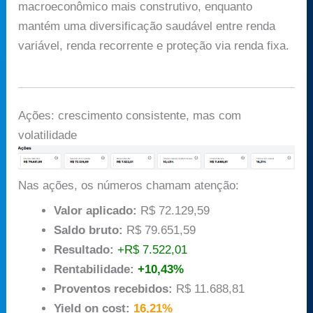
macroeconômico mais construtivo, enquanto
mantém uma diversificação saudável entre renda
variável, renda recorrente e proteção via renda fixa.
Ações: crescimento consistente, mas com
volatilidade
Nas ações, os números chamam atenção:
Valor aplicado:
R$ 72.129,59
Saldo bruto:
R$ 79.651,59
Resultado:
+R$ 7.522,01
Rentabilidade:
+10,43%
Proventos recebidos:
R$ 11.688,81
Yield on cost:
16,21%