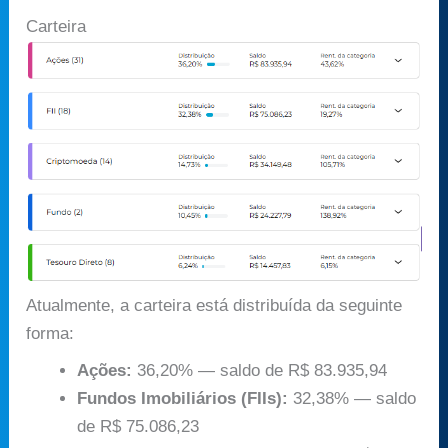
Carteira
Atualmente, a carteira está distribuída da seguinte
forma:
Ações:
36,20% — saldo de R$ 83.935,94
Fundos Imobiliários (FIIs):
32,38% — saldo
de R$ 75.086,23