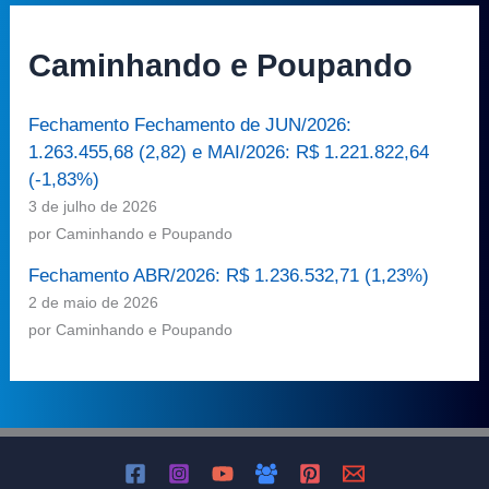
Caminhando e Poupando
Fechamento Fechamento de JUN/2026:
1.263.455,68 (2,82) e MAI/2026: R$ 1.221.822,64
(-1,83%)
3 de julho de 2026
por Caminhando e Poupando
Fechamento ABR/2026: R$ 1.236.532,71 (1,23%)
2 de maio de 2026
por Caminhando e Poupando