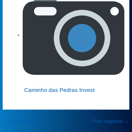
Caminho das Pedras Invest
←
Post anterior
Post seguinte
→