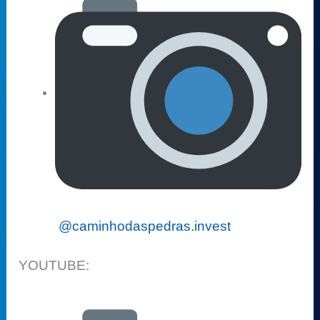
@caminhodaspedras.invest
YOUTUBE: