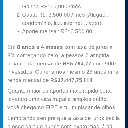
Ganha R$: 10,000 /mês
Gasta R$: 3.500,00 / mês (Aluguel,
condomínio, luz, internet…lazer)
Aporte mensal: R$: 6.500,00
Em
8 anos e 4 meses
com taxa de juros a
8% começando zero, a pessoa 2 atingiria
uma renda mensal de
R$5.764,77
com 900k
investidos. Ou teria nos mesmo 25 anos uma
renda mensal de
R$37.447,75
!!!!!!
Quanto maior os aportes mais rápido será,
levando uma vida frugal e simples então,
você chega no FIRE em um piscar de olhos.
Lembrando sempre que a taxa de juros oscila
e esse calculo nunca será exato mas já dá