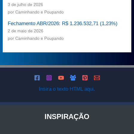
3 de julho de 2026
por Caminhando e Poupando
Fechamento ABR/2026: R$ 1.236.532,71 (1,23%)
2 de maio de 2026
por Caminhando e Poupando
Insira o texto HTML aqui.
INSPIRAÇÃO