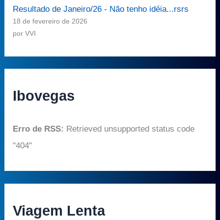
Resultado de Janeiro/26 - Não tenho idéia...rsrs
18 de fevereiro de 2026
por VVI
Ibovegas
Erro de RSS:
Retrieved unsupported status code
"404"
Viagem Lenta