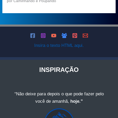
por Caminhando e Poupando
Insira o texto HTML aqui.
INSPIRAÇÃO
“Não deixe para depois o que pode fazer pelo
você de amanhã,
hoje.”