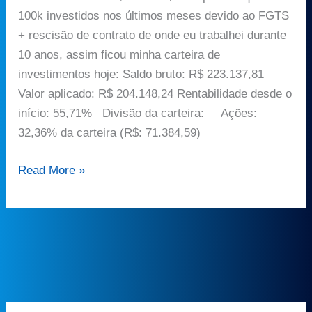
100k investidos nos últimos meses devido ao FGTS
+ rescisão de contrato de onde eu trabalhei durante
10 anos, assim ficou minha carteira de
investimentos hoje: Saldo bruto: R$ 223.137,81
Valor aplicado: R$ 204.148,24 Rentabilidade desde o
início: 55,71% Divisão da carteira: Ações:
32,36% da carteira (R$: 71.384,59)
Read More »