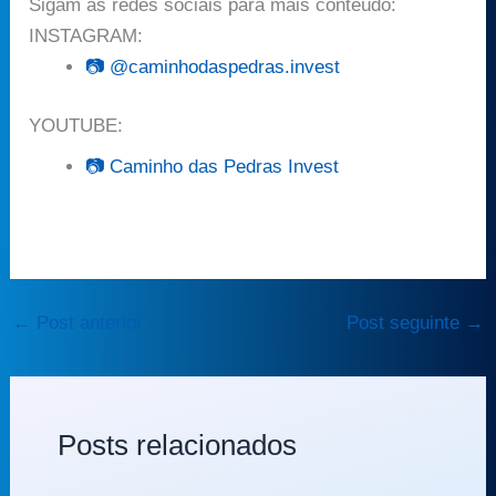
Sigam as redes sociais para mais conteúdo:
INSTAGRAM:
📷 @caminhodaspedras.invest
YOUTUBE:
📷 Caminho das Pedras Invest
←
Post anterior
Post seguinte
→
Posts relacionados