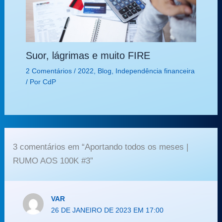
Suor, lágrimas e muito FIRE
2 Comentários
/
2022
,
Blog
,
Independência financeira
/ Por
CdP
3 comentários em “Aportando todos os meses |
RUMO AOS 100K #3”
VAR
26 DE JANEIRO DE 2023 EM 17:00