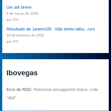
Um até breve
6 de março de 2026
por VVI
Resultado de Janeiro/26 - Não tenho idéia...rsrs
18 de fevereiro de 2026
por VVI
Ibovegas
Erro de RSS:
Retrieved unsupported status code
"404"