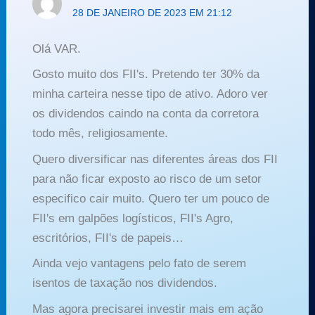
28 DE JANEIRO DE 2023 EM 21:12
Olá VAR.
Gosto muito dos FII's. Pretendo ter 30% da
minha carteira nesse tipo de ativo. Adoro ver
os dividendos caindo na conta da corretora
todo mês, religiosamente.
Quero diversificar nas diferentes áreas dos FII
para não ficar exposto ao risco de um setor
especifico cair muito. Quero ter um pouco de
FII's em galpões logísticos, FII's Agro,
escritórios, FII's de papeis…
Ainda vejo vantagens pelo fato de serem
isentos de taxação nos dividendos.
Mas agora precisarei investir mais em ação