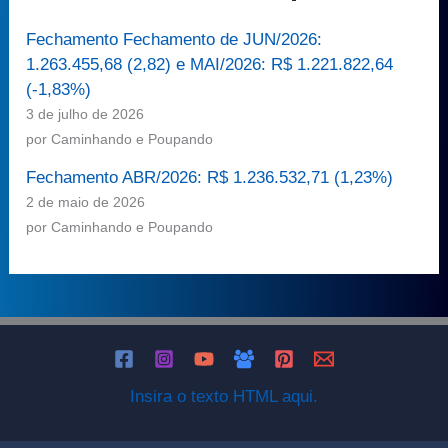
Fechamento Fechamento de JUN/2026:
1.263.455,68 (2,82) e MAI/2026: R$ 1.221.822,64
(-1,83%)
3 de julho de 2026
por Caminhando e Poupando
Fechamento ABR/2026: R$ 1.236.532,71 (1,23%)
2 de maio de 2026
por Caminhando e Poupando
Insira o texto HTML aqui.