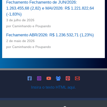
Fechamento Fechamento de JUN/2026:
1.263.455,68 (2,82) e MAI/2026: R$ 1.221.822,64
(-1,83%)
3 de julho de 2026
por Caminhando e Poupando
Fechamento ABR/2026: R$ 1.236.532,71 (1,23%)
2 de maio de 2026
por Caminhando e Poupando
Insira o texto HTML aqui.