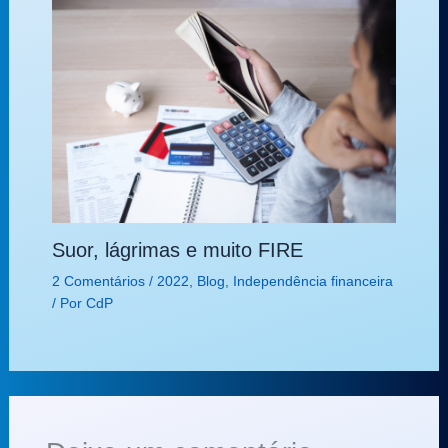
Suor, lágrimas e muito FIRE
2 Comentários
/
2022
,
Blog
,
Independência financeira
/ Por
CdP