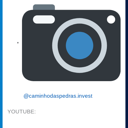
@caminhodaspedras.invest
YOUTUBE: